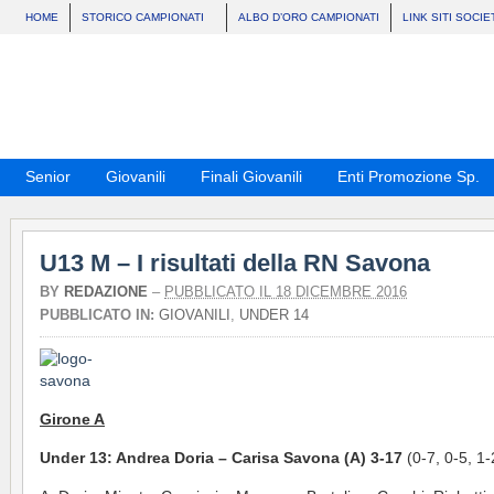
HOME
STORICO CAMPIONATI
ALBO D’ORO CAMPIONATI
LINK SITI SOCIE
Senior
Giovanili
Finali Giovanili
Enti Promozione Sp.
U13 M – I risultati della RN Savona
BY
REDAZIONE
–
PUBBLICATO IL 18 DICEMBRE 2016
PUBBLICATO IN:
GIOVANILI
,
UNDER 14
Girone A
Under 13: Andrea Doria – Carisa Savona (A) 3-17
(0-7, 0-5, 1-