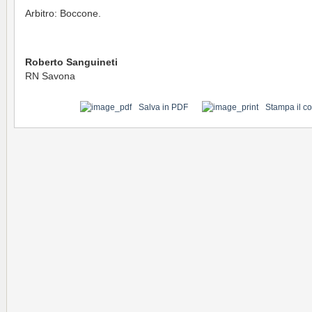
Arbitro: Boccone.
Roberto Sanguineti
RN Savona
Salva in PDF
Stampa il c