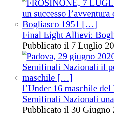
Final Eight Allievi: Bogli
Pubblicato il 7 Luglio 20
l’Under 16 maschile del 
Semifinali Nazionali una
Pubblicato il 30 Giugno 