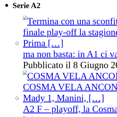
Serie A2
ma non basta: in A1 ci v
Pubblicato il 8 Giugno 2
A2 F – playoff, la Cosm