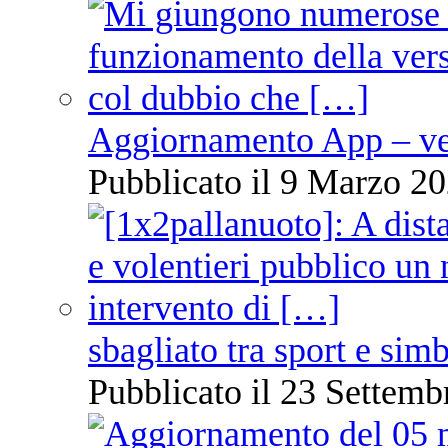
Aggiornamento App – ve
Pubblicato il 9 Marzo 20
sbagliato tra sport e sim
Pubblicato il 23 Settemb