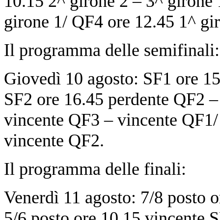
10.15 2^ girone 2 – 3^ girone 
girone 1/ QF4 ore 12.45 1^ gir
Il programma delle semifinali:
Giovedì 10 agosto: SF1 ore 1
SF2 ore 16.45 perdente QF2 –
vincente QF3 – vincente QF1/
vincente QF2.
Il programma delle finali:
Venerdì 11 agosto: 7/8 posto 
5/6 posto ore 10.15 vincente 