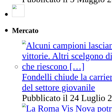
Mercato
Fondelli chiude la carrie
del settore giovanile
Pubblicato il 24 Luglio 2