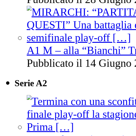
A1 M – alla “Bianchi” T
Pubblicato il 14 Giugno 
Serie A2