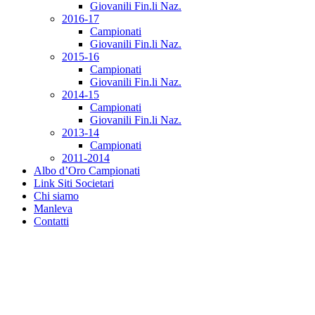
Giovanili Fin.li Naz.
2016-17
Campionati
Giovanili Fin.li Naz.
2015-16
Campionati
Giovanili Fin.li Naz.
2014-15
Campionati
Giovanili Fin.li Naz.
2013-14
Campionati
2011-2014
Albo d’Oro Campionati
Link Siti Societari
Chi siamo
Manleva
Contatti