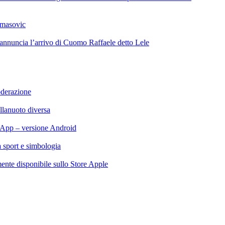
omasovic
 annuncia l’arrivo di Cuomo Raffaele detto Lele
oderazione
llanuoto diversa
App – versione Android
ra sport e simbologia
te disponibile sullo Store Apple