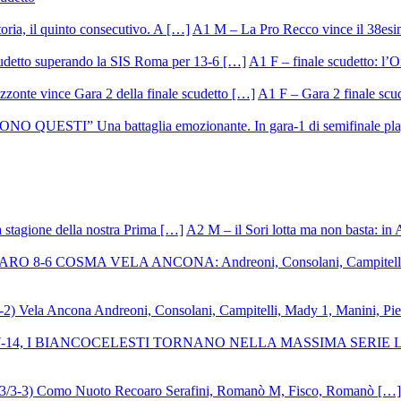
A1 M – La Pro Recco vince il 38esi
A1 F – finale scudetto: l’Or
A1 F – Gara 2 finale scu
A2 M – il Sori lotta ma non basta: in 