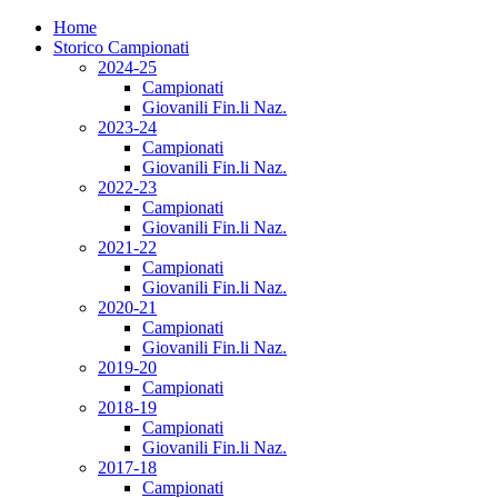
Home
Storico Campionati
2024-25
Campionati
Giovanili Fin.li Naz.
2023-24
Campionati
Giovanili Fin.li Naz.
2022-23
Campionati
Giovanili Fin.li Naz.
2021-22
Campionati
Giovanili Fin.li Naz.
2020-21
Campionati
Giovanili Fin.li Naz.
2019-20
Campionati
2018-19
Campionati
Giovanili Fin.li Naz.
2017-18
Campionati