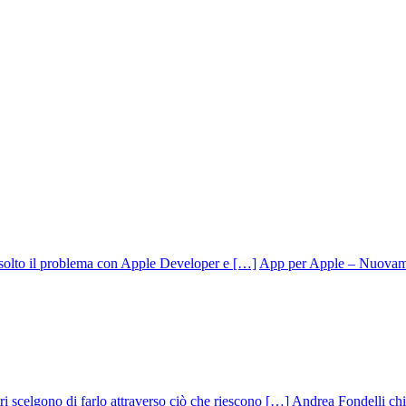
App per Apple – Nuovamen
Andrea Fondelli chiu