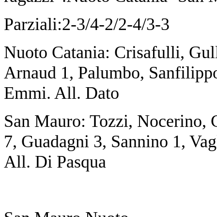
Parziali:2-3/4-2/2-4/3-3
Nuoto Catania: Crisafulli, Gull
Arnaud 1, Palumbo, Sanfilipp
Emmi. All. Dato
San Mauro: Tozzi, Nocerino, C
7, Guadagni 3, Sannino 1, Vag
All. Di Pasqua