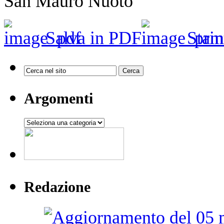
San Mauro Nuoto
Salva in PDF
Stam
Argomenti
Argomenti
Redazione