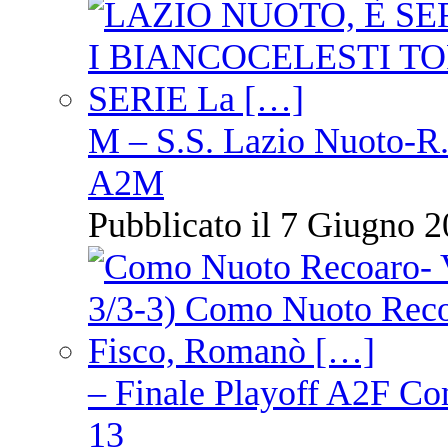
M – S.S. Lazio Nuoto-R.N
A2M
Pubblicato il 7 Giugno 2
– Finale Playoff A2F C
13