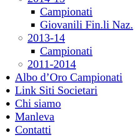
Campionati
Giovanili Fin.li Naz.
2013-14
Campionati
2011-2014
Albo d’Oro Campionati
Link Siti Societari
Chi siamo
Manleva
Contatti