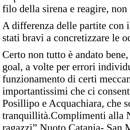
filo della sirena e reagire, non 
A differenza delle partite con 
stati bravi a concretizzare le
Certo non tutto è andato bene
goal, a volte per errori individ
funzionamento di certi meccan
importantissimi che ci consento
Posillipo e Acquachiara, che so
tranquillità.Complimenti alla 
ragazzi”.Nuoto Catania- San 