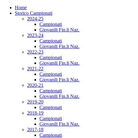
Home
Storico Campionati
2024-25
Campionati
Giovanili Fin.li Naz.
2023-24
Campionati
Giovanili Fin.li Naz.
2022-23
Campionati
Giovanili Fin.li Naz.
2021-22
Campionati
Giovanili Fin.li Naz.
2020-21
Campionati
Giovanili Fin.li Naz.
2019-20
Campionati
2018-19
Campionati
Giovanili Fin.li Naz.
2017-18
Campionati