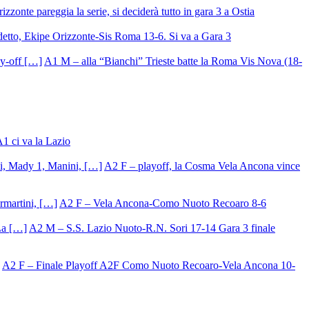
izzonte pareggia la serie, si deciderà tutto in gara 3 a Ostia
detto, Ekipe Orizzonte-Sis Roma 13-6. Si va a Gara 3
A1 M – alla “Bianchi” Trieste batte la Roma Vis Nova (18-
A1 ci va la Lazio
A2 F – playoff, la Cosma Vela Ancona vince
A2 F – Vela Ancona-Como Nuoto Recoaro 8-6
A2 M – S.S. Lazio Nuoto-R.N. Sori 17-14 Gara 3 finale
A2 F – Finale Playoff A2F Como Nuoto Recoaro-Vela Ancona 10-