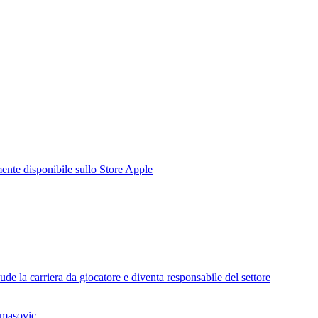
te disponibile sullo Store Apple
de la carriera da giocatore e diventa responsabile del settore
omasovic