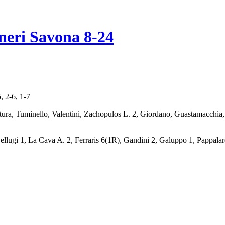
neri Savona 8-24
, 2-6, 1-7
ntura, Tuminello, Valentini, Zachopulos L. 2, Giordano, Guastamacchia
ellugi 1, La Cava A. 2, Ferraris 6(1R), Gandini 2, Galuppo 1, Pappala