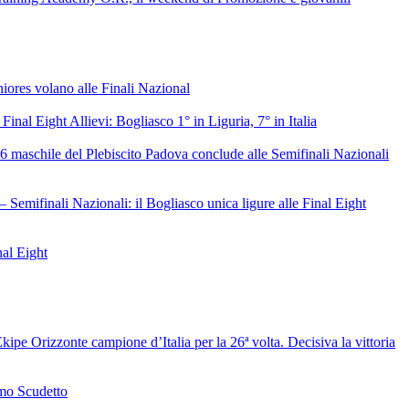
niores volano alle Finali Nazional
 Final Eight Allievi: Bogliasco 1° in Liguria, 7° in Italia
6 maschile del Plebiscito Padova conclude alle Semifinali Nazionali
– Semifinali Nazionali: il Bogliasco unica ligure alle Final Eight
nal Eight
ipe Orizzonte campione d’Italia per la 26ª volta. Decisiva la vittoria
mo Scudetto