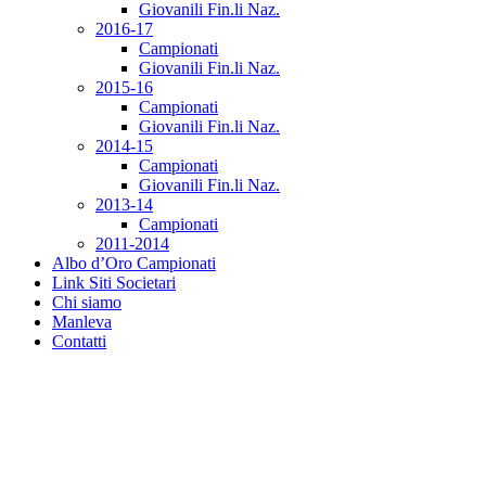
Giovanili Fin.li Naz.
2016-17
Campionati
Giovanili Fin.li Naz.
2015-16
Campionati
Giovanili Fin.li Naz.
2014-15
Campionati
Giovanili Fin.li Naz.
2013-14
Campionati
2011-2014
Albo d’Oro Campionati
Link Siti Societari
Chi siamo
Manleva
Contatti