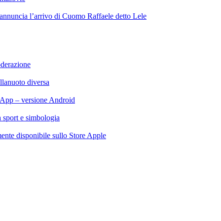
 annuncia l’arrivo di Cuomo Raffaele detto Lele
oderazione
llanuoto diversa
App – versione Android
ra sport e simbologia
te disponibile sullo Store Apple