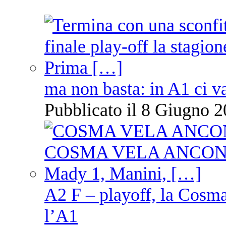
ma non basta: in A1 ci v
Pubblicato il 8 Giugno 2
A2 F – playoff, la Cosm
l’A1