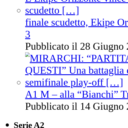
finale scudetto, Ekipe O
3
Pubblicato il 28 Giugno 
A1 M – alla “Bianchi” T
Pubblicato il 14 Giugno 
Serie A2