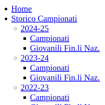
Home
Storico Campionati
2024-25
Campionati
Giovanili Fin.li Naz.
2023-24
Campionati
Giovanili Fin.li Naz.
2022-23
Campionati