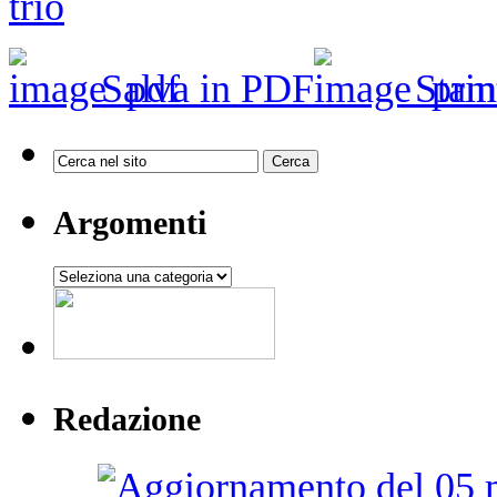
Salva in PDF
Stam
Argomenti
Argomenti
Redazione