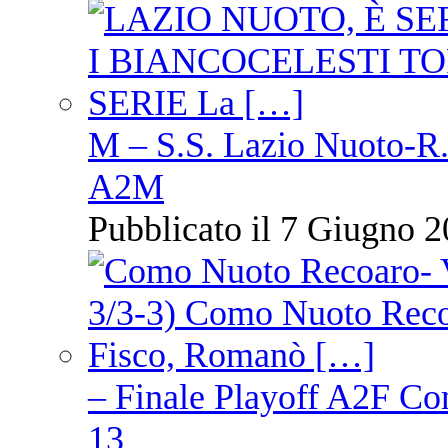
M – S.S. Lazio Nuoto-R.N
A2M
Pubblicato il 7 Giugno 2
– Finale Playoff A2F C
13