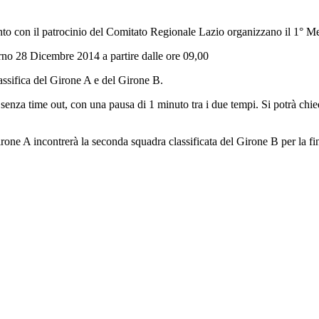
con il patrocinio del Comitato Regionale Lazio organizzano il 1° Me
iorno 28 Dicembre 2014 a partire dalle ore 09,00
classifica del Girone A e del Girone B.
 senza time out, con una pausa di 1 minuto tra i due tempi. Si potrà chied
irone A incontrerà la seconda squadra classificata del Girone B per la fin