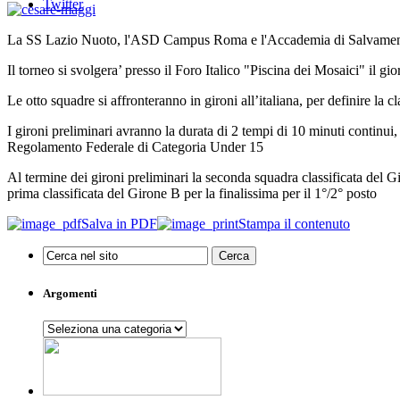
Twitter
La SS Lazio Nuoto, l'ASD Campus Roma e l'Accademia di Salvamento 
Il torneo si svolgera’ presso il Foro Italico "Piscina dei Mosaici" il g
Le otto squadre si affronteranno in gironi all’italiana, per definire la 
I gironi preliminari avranno la durata di 2 tempi di 10 minuti continui,
Regolamento Federale di Categoria Under 15
Al termine dei gironi preliminari la seconda squadra classificata del G
prima classificata del Girone B per la finalissima per il 1°/2° posto
Salva in PDF
Stampa il contenuto
Argomenti
Argomenti