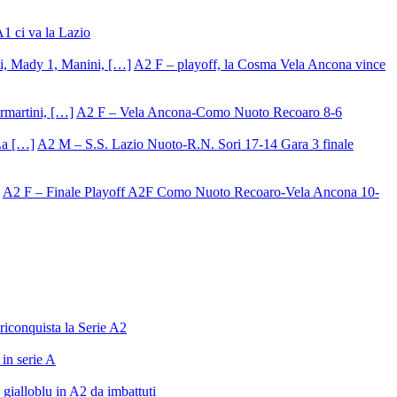
A1 ci va la Lazio
A2 F – playoff, la Cosma Vela Ancona vince
A2 F – Vela Ancona-Como Nuoto Recoaro 8-6
A2 M – S.S. Lazio Nuoto-R.N. Sori 17-14 Gara 3 finale
A2 F – Finale Playoff A2F Como Nuoto Recoaro-Vela Ancona 10-
riconquista la Serie A2
in serie A
gialloblu in A2 da imbattuti