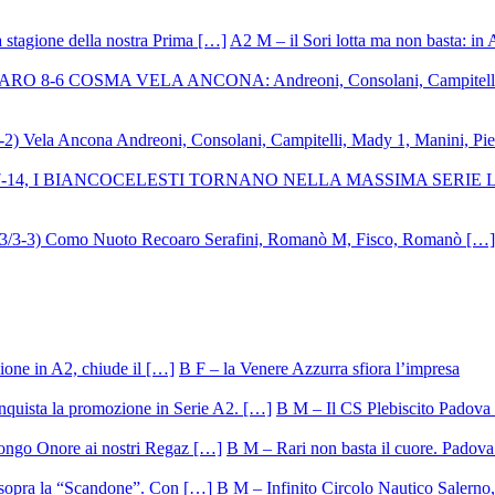
A2 M – il Sori lotta ma non basta: in 
B F – la Venere Azzurra sfiora l’impresa
B M – Il CS Plebiscito Padova 
B M – Rari non basta il cuore. Padova 
B M – Infinito Circolo Nautico Salerno, 