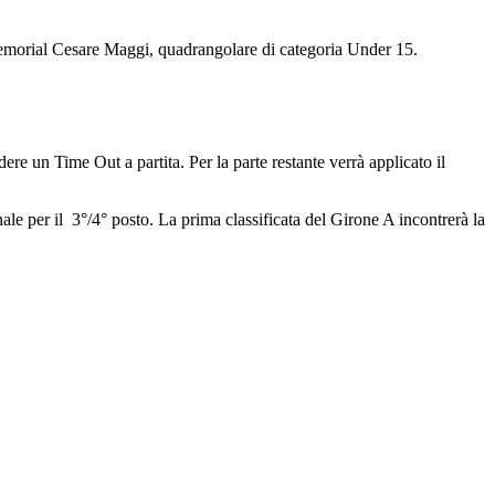
morial Cesare Maggi, quadrangolare di categoria Under 15.
ere un Time Out a partita. Per la parte restante verrà applicato il
ale per il 3°/4° posto. La prima classificata del Girone A incontrerà la