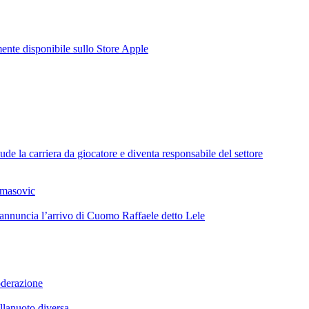
te disponibile sullo Store Apple
de la carriera da giocatore e diventa responsabile del settore
omasovic
 annuncia l’arrivo di Cuomo Raffaele detto Lele
oderazione
llanuoto diversa