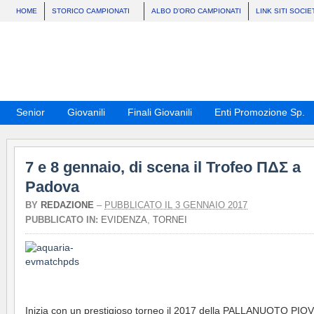
HOME
STORICO CAMPIONATI
ALBO D’ORO CAMPIONATI
LINK SITI SOCIE
Senior
Giovanili
Finali Giovanili
Enti Promozione Sp.
7 e 8 gennaio, di scena il Trofeo ΠΔΣ a
Padova
BY
REDAZIONE
–
PUBBLICATO IL 3 GENNAIO 2017
PUBBLICATO IN:
EVIDENZA
,
TORNEI
Inizia con un prestigioso torneo il 2017 della PALLANUOTO PIO