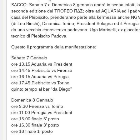
SACCO: Sabato 7 e Domenica 8 gennaio andrà in scena infatti la
seconda edizione del TROFEO ΠΔΣ; oltre ad AQUARIA ed i padro
casa del Plebiscito, prenderanno parte alla kermesse anche NG
(di Leo Binchi), Dinamica Torino, President Bologna ed il Perugia
da una vecchia conoscenza padovana: Ugo Marinelli, ex giocato
tecnico di Plebiscito Padova.
Questo il programma della manifestazione:
Sabato 7 Gennaio
ore 13.15 Aquaria vs President
ore 14.45 Plebiscito vs Firenze
ore 16.15 Aquaria vs Perugia
ore 17.45 Plebiscito vs Torino
quinto tempo al bar “da Diego”
Domenica 8 Gennaio
ore 9.30 Firenze vs Torino
ore 11.00 Perugia vs President
ore 15.00 finale 5′ posto
ore 16.30 finale 3′ posto
ore 18 finale 1′ posto