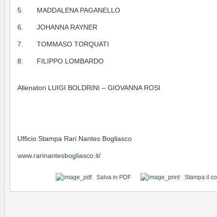
5. MADDALENA PAGANELLO
6. JOHANNA RAYNER
7. TOMMASO TORQUATI
8. FILIPPO LOMBARDO
Allenatori LUIGI BOLDRINI – GIOVANNA ROSI
Ufficio Stampa Rari Nantes Bogliasco
www.rarinantesbogliasco.it/
Salva in PDF
Stampa il c