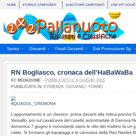
HOME
STORICO CAMPIONATI
ALBO D’ORO CAMPIONATI
LINK SITI SOCIE
Senior
Giovanili
Finali Giovanili
Enti Promozione Sp.
RN Bogliasco, cronaca dell’HaBaWaBa
BY
REDAZIONE
–
PUBBLICATO IL 9 GIUGNO 2015
PUBBLICATO IN:
EVIDENZA
,
GIOVANILI
,
TORNEI
L’appuntamento è un classico: prima davanti alla mitica piscina G
Vassallo, poi sul cavalcavia del casello autostradale di Genova-Ne
domenica 7 giugno e nonostante siano le otto del mattino fa un 
caldo. Si formano gli equipaggi e la carovana della Rari Nantes 