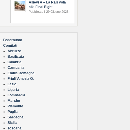
Allievi A – La Rari vola
alla Final Eight
Pubblicato il 29 Giugno 2026 |
Federnuoto
Comitati
Abruzzo
Basilicata
Calabria
Campania
Emilia Romagna
Friuli Venezia G.
Lazio
Liguria
Lombardia
Marche
Piemonte
Puglia
Sardegna
Sicilia
Toscana