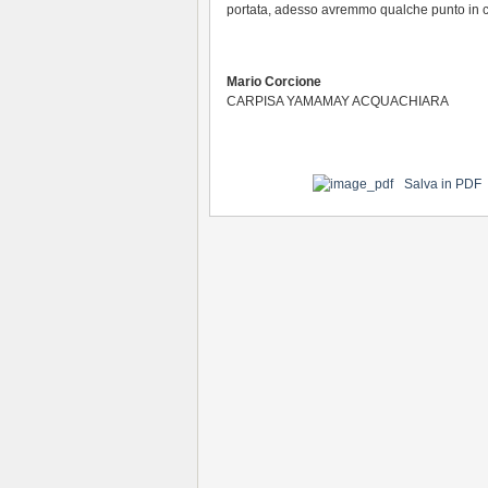
portata, adesso avremmo qualche punto in cl
Mario Corcione
CARPISA YAMAMAY ACQUACHIARA
Salva in PDF