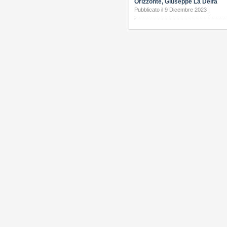
Orizzonte, Giuseppe La Delfa
Pubblicato il 9 Dicembre 2023 |