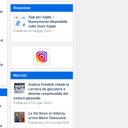
Redazione
in
App per Apple –
Nuovamente disponibile
sullo Store Apple
Pubblicato il 5 Maggio 2024 |
-6.
is
Mercato
Andrea Fondelli chiude la
carriera da giocatore e
diventa responsabile del
settore giovanile
Pubblicato il 24 Luglio 2026 |
a
La Vis Nova si rinforza,
arriva Marin Tomasovic
Pubblicato il 16 Gennaio 2026
ma
|