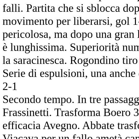
falli. Partita che si sblocca do
movimento per liberarsi, gol 
pericolosa, ma dopo una gran lo
è lunghissima. Superiorità nume
la saracinesca. Rogondino tiro
Serie di espulsioni, una anche
2-1
Secondo tempo. In tre passaggi
Frassinetti. Trasforma Boero 
efficacia Avegno. Abbate tras
Viacava per un fallo ametà ca