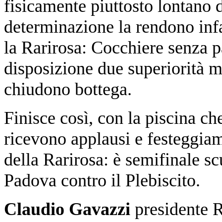
fisicamente piuttosto lontano d
determinazione la rendono infa
la Rarirosa: Cocchiere senza p
disposizione due superiorità m
chiudono bottega.
Finisce così, con la piscina ch
ricevono applausi e festeggiame
della Rarirosa: è semifinale s
Padova contro il Plebiscito.
Claudio Gavazzi
presidente 