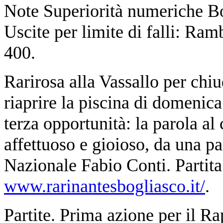
Note Superiorità numeriche Bog
Uscite per limite di falli: Ram
400.
Rarirosa alla Vassallo per chiu
riaprire la piscina di domenic
terza opportunità: la parola al
affettuoso e gioioso, da una par
Nazionale Fabio Conti. Partita
www.rarinantesbogliasco.it/
.
Partite. Prima azione per il Ra