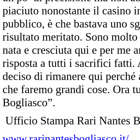
piaciuto nonostante il casino i
pubblico, è che bastava uno sg
risultato meritato. Sono molt
nata e cresciuta qui e per me a
risposta a tutti i sacrifici fat
deciso di rimanere qui perché
che faremo grandi cose. Ora tu
Bogliasco”.
Ufficio Stampa Rari Nantes B
www.rarinantesbogliasco.it/