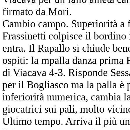
firmato da Mori.
Cambio campo. Superiorità a fa
Frassinetti colpisce il bordino 
entra. Il Rapallo si chiude ben
ospiti: la mpalla danza prima F
di Viacava 4-3. Risponde Sessa
per il Bogliasco ma la palla è 
inferiorità numerica, cambia la
giocatrici sui pali, molto vicin
Ultimo tempo. Arriva il più un