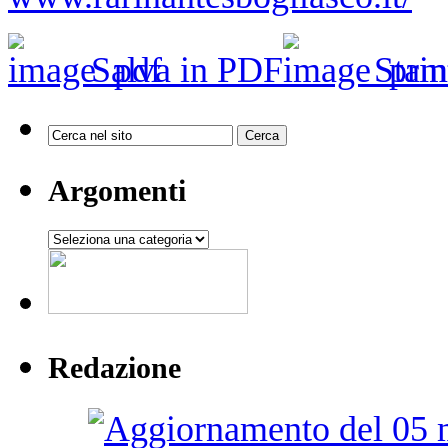
Salva in PDF
Stam
Argomenti
Argomenti
Redazione