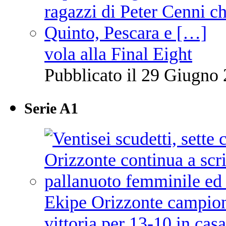
vola alla Final Eight
Pubblicato il 29 Giugno 
Serie A1
Ekipe Orizzonte campione 
vittoria per 13-10 in cas