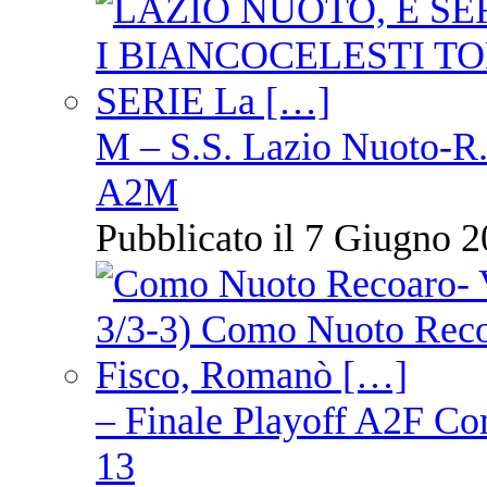
M – S.S. Lazio Nuoto-R.N
A2M
Pubblicato il 7 Giugno 2
– Finale Playoff A2F C
13