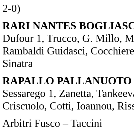
2-0)
RARI NANTES BOGLIAS
Dufour 1, Trucco, G. Millo, M
Rambaldi Guidasci, Cocchiere 1
Sinatra
RAPALLO PALLANUOTO
Sessarego 1, Zanetta, Tankeeva
Criscuolo, Cotti, Ioannou, Ris
Arbitri Fusco – Taccini