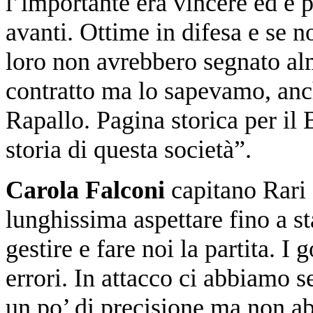
l’importante era vincere ed è p
avanti. Ottime in difesa e se
loro non avrebbero segnato al
contratto ma lo sapevamo, anc
Rapallo. Pagina storica per il 
storia di questa società”.
Carola Falconi
capitano Rari 
lunghissima aspettare fino a
gestire e fare noi la partita. I g
errori. In attacco ci abbiamo 
un po’ di precisione ma non a