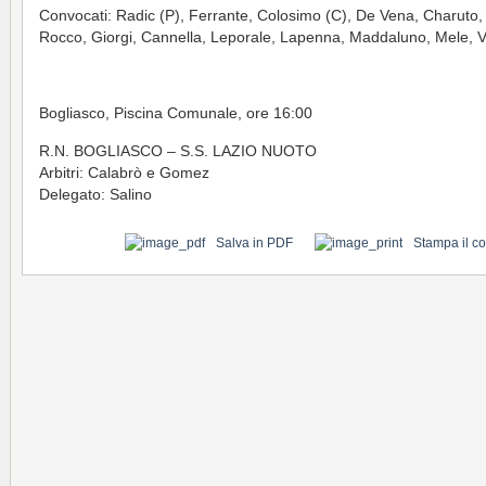
Convocati: Radic (P), Ferrante, Colosimo (C), De Vena, Charuto,
Rocco, Giorgi, Cannella, Leporale, Lapenna, Maddaluno, Mele, 
Bogliasco, Piscina Comunale, ore 16:00
R.N. BOGLIASCO – S.S. LAZIO NUOTO
Arbitri: Calabrò e Gomez
Delegato: Salino
Salva in PDF
Stampa il c