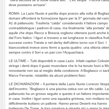
“Gara decisiva se si vuole volare alto”. L’ex Vespa: “Piscina calda,
dove possiamo arrivare”
ROMA- La Lazio Nuoto è partita dopo pranzo alla volta di Boglia
domani affronterà la formazione ligure per la 5^ giornata del ca
A1 di pallanuoto. Trasferta “calda” considerando il fattore campo
contraddistingue i padroni di casa, ma finalmente “alla portata” de
aquile che dopo Recco e Brescia vogliono ottenere punti anche l
dal Foro Italico. I liguri si trovano a sei lunghezze in classifica frut
successi contro Trieste e nel derby dell'ultimo turno con il Sori. I
biancocelesti invece sono fermi a quota quattro: una vittoria otte
sempre contro il Sori e un pari con l'Acquachiara.
LE ULTIME – Tutti disponibili in casa Lazio. Infatti capitan Colosi
stringe i denti dopo il guaio muscolare che lo ha tenuto fuori a 
nonostante non sia al meglio della condizione. A Bogliasco ci sa
Marco Ferrante, ristabilito da alcuni problemi fisici.
LE DICHIARAZIONI – Il portiere della Lazio Nuoto Lorenzo Vespa
dell'incontro: "Bogliasco è una piscina ostica con un tifo caldo. La
pallanuoto ha un grosso seguito e questo è un fattore importante
in casa. Inoltre i liguri sono una squadra grintosa, non mollano m
difficilmente buttano un pallone. Hanno perso Deserti ma hanno
trattenuto De Trane, la loro ossatura è rimasta più o meno la ste