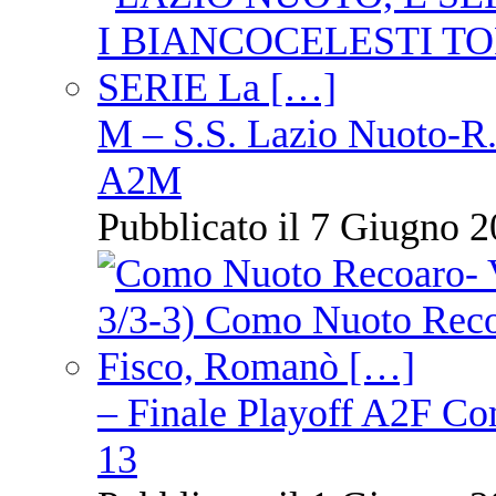
M – S.S. Lazio Nuoto-R.N
A2M
Pubblicato il 7 Giugno 2
– Finale Playoff A2F C
13