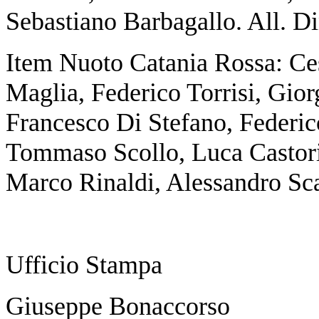
Sebastiano Barbagallo. All. D
Item Nuoto Catania Rossa: Ces
Maglia, Federico Torrisi, Gior
Francesco Di Stefano, Federic
Tommaso Scollo, Luca Castorin
Marco Rinaldi, Alessandro Sc
Ufficio Stampa
Giuseppe Bonaccorso