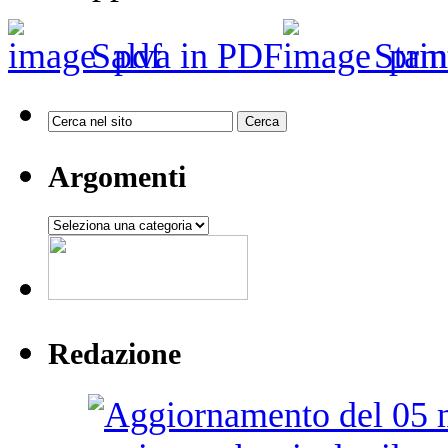
Salva in PDF
Stam
Argomenti
Argomenti
Redazione