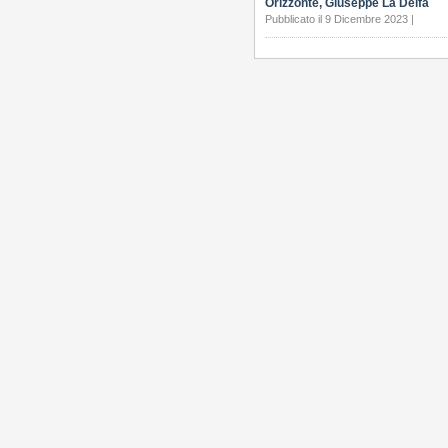
Orizzonte, Giuseppe La Delfa
Pubblicato il 9 Dicembre 2023 |