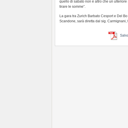
quello di sabato non è altro che un ulteriore
tirare le somme”.
La gara tra Zurich Barbato Cesport e Del Bo
Scandone, sarà diretta dal sig. Carmignani, fi
Salv