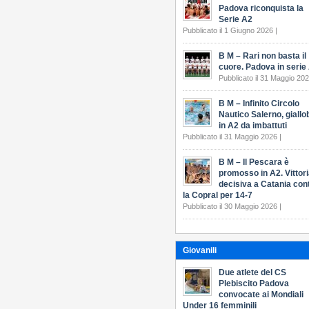
Padova riconquista la
Serie A2
Pubblicato il 1 Giugno 2026 |
B M – Rari non basta il
cuore. Padova in serie
Pubblicato il 31 Maggio 202
B M – Infinito Circolo
Nautico Salerno, giallo
in A2 da imbattuti
Pubblicato il 31 Maggio 2026 |
B M – Il Pescara è
promosso in A2. Vittor
decisiva a Catania con
la Copral per 14-7
Pubblicato il 30 Maggio 2026 |
Giovanili
Due atlete del CS
Plebiscito Padova
convocate ai Mondiali
Under 16 femminili