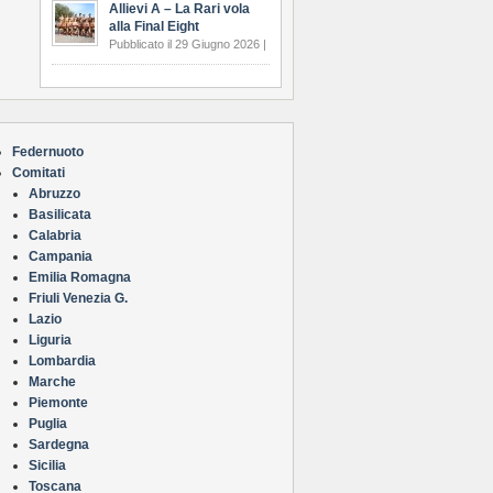
Allievi A – La Rari vola
alla Final Eight
Pubblicato il 29 Giugno 2026 |
Federnuoto
Comitati
Abruzzo
Basilicata
Calabria
Campania
Emilia Romagna
Friuli Venezia G.
Lazio
Liguria
Lombardia
Marche
Piemonte
Puglia
Sardegna
Sicilia
Toscana