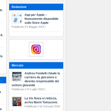
Redazione
in
App per Apple –
Nuovamente disponibile
sullo Store Apple
Pubblicato il 5 Maggio 2024 |
-6.
is
Mercato
Andrea Fondelli chiude la
carriera da giocatore e
diventa responsabile del
settore giovanile
Pubblicato il 24 Luglio 2026 |
a
La Vis Nova si rinforza,
arriva Marin Tomasovic
Pubblicato il 16 Gennaio 2026
ma
|