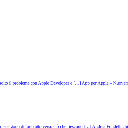
App per Apple – Nuovamen
Andrea Fondelli chiu