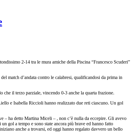
e
otondissimo 2-14 tra le mura amiche della Piscina “Francesco Scuderi”
 del match d’andata contro le calabresi, qualificandosi da prima in
o che il terzo parziale, vincendo 0-3 anche la quarta frazione.
ello e Isabella Riccioli hanno realizzato due reti ciascuno. Un gol
ave – ha detto Martina Miceli – , non c’è nulla da eccepire. Gli avevo
i un gol a tempo e sono state ancora più brave ed hanno fatto
 iniziano anche a trovarsi, ed oggi hanno regalato davvero un bello