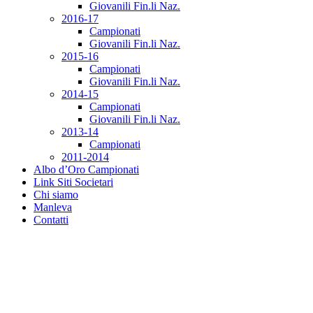
Giovanili Fin.li Naz.
2016-17
Campionati
Giovanili Fin.li Naz.
2015-16
Campionati
Giovanili Fin.li Naz.
2014-15
Campionati
Giovanili Fin.li Naz.
2013-14
Campionati
2011-2014
Albo d’Oro Campionati
Link Siti Societari
Chi siamo
Manleva
Contatti