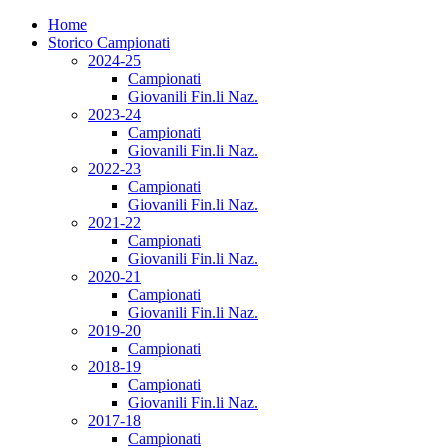
Home
Storico Campionati
2024-25
Campionati
Giovanili Fin.li Naz.
2023-24
Campionati
Giovanili Fin.li Naz.
2022-23
Campionati
Giovanili Fin.li Naz.
2021-22
Campionati
Giovanili Fin.li Naz.
2020-21
Campionati
Giovanili Fin.li Naz.
2019-20
Campionati
2018-19
Campionati
Giovanili Fin.li Naz.
2017-18
Campionati