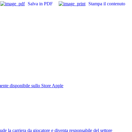
Salva in PDF
Stampa il contenuto
te disponibile sullo Store Apple
de la carriera da giocatore e diventa responsabile del settore