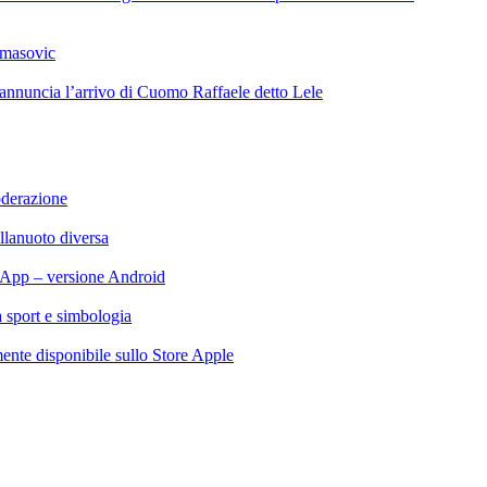
omasovic
 annuncia l’arrivo di Cuomo Raffaele detto Lele
oderazione
llanuoto diversa
App – versione Android
ra sport e simbologia
te disponibile sullo Store Apple