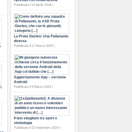
riprendo con moderazione
Pubblicato il 13 Aprile 2026 |
La Prota Giurleo: Una Pallanuoto
diversa
Pubblicato il 17 Marzo 2025 |
o
Aggiornamento App – versione
Android
Pubblicato il 9 Marzo 2025 |
i
Il lato sbagliato tra sport e
simbologia
Pubblicato il 23 Settembre 2024 |