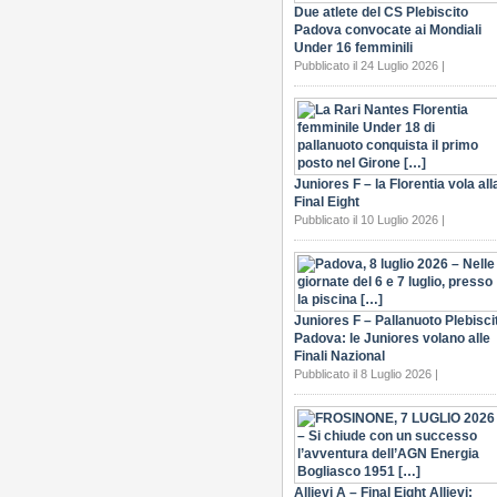
Due atlete del CS Plebiscito
Padova convocate ai Mondiali
Under 16 femminili
Pubblicato il 24 Luglio 2026 |
Juniores F – la Florentia vola all
Final Eight
Pubblicato il 10 Luglio 2026 |
Juniores F – Pallanuoto Plebisci
Padova: le Juniores volano alle
Finali Nazional
Pubblicato il 8 Luglio 2026 |
Allievi A – Final Eight Allievi: