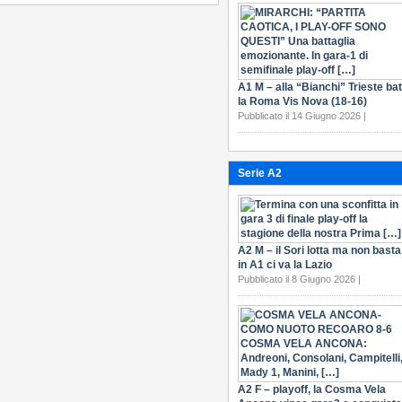
A1 M – alla “Bianchi” Trieste bat
la Roma Vis Nova (18-16)
Pubblicato il 14 Giugno 2026 |
Serie A2
A2 M – il Sori lotta ma non basta
in A1 ci va la Lazio
Pubblicato il 8 Giugno 2026 |
A2 F – playoff, la Cosma Vela