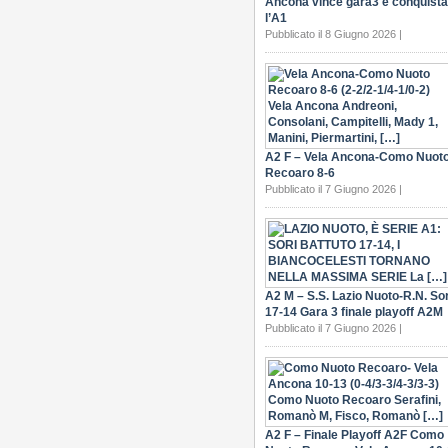
Ancona vince gara3 e conquista
l’A1
Pubblicato il 8 Giugno 2026 |
A2 F – Vela Ancona-Como Nuot
Recoaro 8-6
Pubblicato il 7 Giugno 2026 |
A2 M – S.S. Lazio Nuoto-R.N. Sor
17-14 Gara 3 finale playoff A2M
Pubblicato il 7 Giugno 2026 |
A2 F – Finale Playoff A2F Como