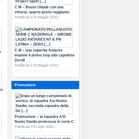
C M – Busto chiude con una
vittoria: quarto posto raggiunto
Pubblicato il 31 Maggio 2026 |
C M – una superba Antares
a
impone il primo stop alla capolista
Zero9
Pubblicato il 29 Maggio 2026 |
Promozione
to
Promozione – la squadra ASI
Nuoto Stadio promossa in serie C
Pubblicato il 8 Luglio 2026 |