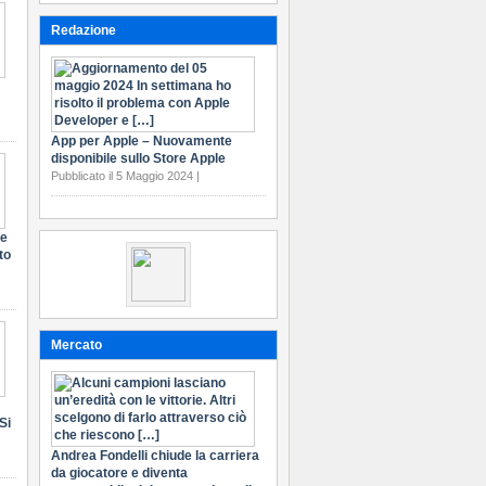
Redazione
App per Apple – Nuovamente
disponibile sullo Store Apple
Pubblicato il 5 Maggio 2024 |
te
to
Mercato
Si
Andrea Fondelli chiude la carriera
da giocatore e diventa