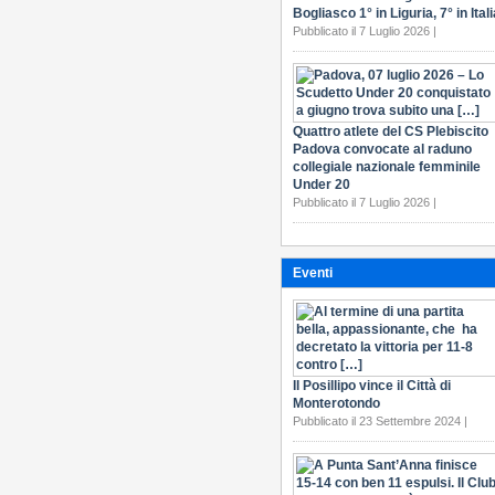
Bogliasco 1° in Liguria, 7° in Itali
Pubblicato il 7 Luglio 2026 |
Quattro atlete del CS Plebiscito
Padova convocate al raduno
collegiale nazionale femminile
Under 20
Pubblicato il 7 Luglio 2026 |
Eventi
Il Posillipo vince il Città di
Monterotondo
Pubblicato il 23 Settembre 2024 |