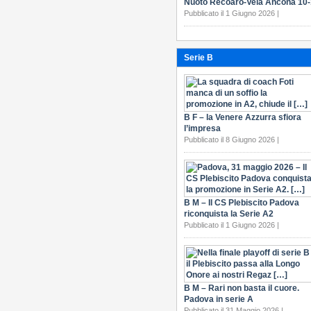
Nuoto Recoaro-Vela Ancona 10
Pubblicato il 1 Giugno 2026 |
Serie B
B F – la Venere Azzurra sfiora
l’impresa
Pubblicato il 8 Giugno 2026 |
B M – Il CS Plebiscito Padova
riconquista la Serie A2
Pubblicato il 1 Giugno 2026 |
B M – Rari non basta il cuore.
Padova in serie A
Pubblicato il 31 Maggio 2026 |