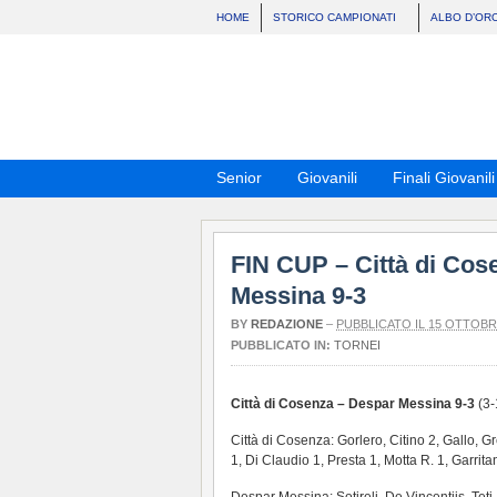
HOME
STORICO CAMPIONATI
ALBO D’OR
Senior
Giovanili
Finali Giovanili
FIN CUP – Città di Cos
Messina 9-3
BY
REDAZIONE
–
PUBBLICATO IL 15 OTTOBR
PUBBLICATO IN:
TORNEI
Città di Cosenza – Despar Messina 9-3
(3-
Città di Cosenza: Gorlero, Citino 2, Gallo, G
1, Di Claudio 1, Presta 1, Motta R. 1, Garrit