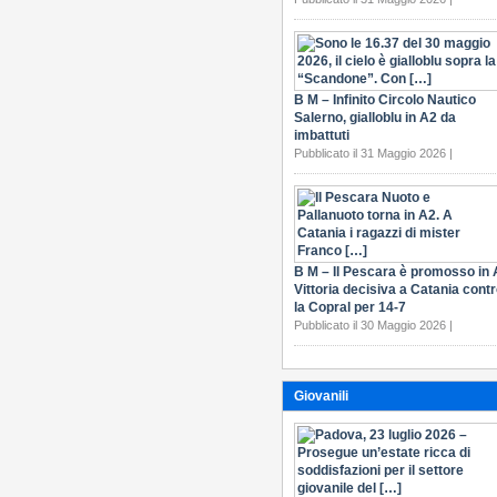
B M – Infinito Circolo Nautico
Salerno, gialloblu in A2 da
imbattuti
Pubblicato il 31 Maggio 2026 |
B M – Il Pescara è promosso in 
Vittoria decisiva a Catania cont
la Copral per 14-7
Pubblicato il 30 Maggio 2026 |
Giovanili