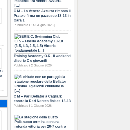
C M – La Venere Azzurra rimonta il
Prato e firma un pazzesco 13-13 in
Gara 1
Pubblicato il 14 Giugno 2026 |
Training Academy O.R., il weekend
di serie C e giovanili
Pubblicato il 2 Giugno 2026 |
A2.
ro
C M – Pari Bellator a Cagliari:
contro la Rari Nantes finisce 13-13
Pubblicato il 1 Giugno 2026 |