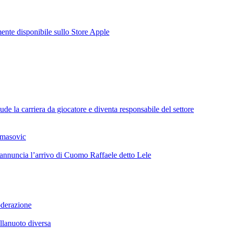
te disponibile sullo Store Apple
de la carriera da giocatore e diventa responsabile del settore
omasovic
 annuncia l’arrivo di Cuomo Raffaele detto Lele
oderazione
llanuoto diversa