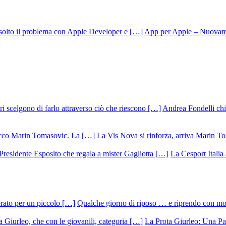
App per Apple – Nuovamen
Andrea Fondelli chiu
La Vis Nova si rinforza, arriva Marin T
La Cesport Italia
Qualche giorno di riposo … e riprendo con m
La Prota Giurleo: Una Pa