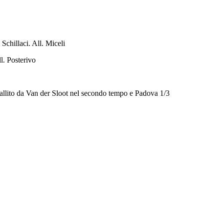
Schillaci. All. Miceli
l. Posterivo
 fallito da Van der Sloot nel secondo tempo e Padova 1/3