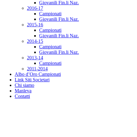
Giovanili Fin.li Naz.
2016-17
Campionati
Giovanili Fin.li Naz.
2015-16
Campionati
Giovanili Fin.li Naz.
2014-15
Campionati
Giovanili Fin.li Naz.
2013-14
Campionati
2011-2014
Albo d’Oro Campionati
Link Siti Societari
Chi siamo
Manleva
Contatti