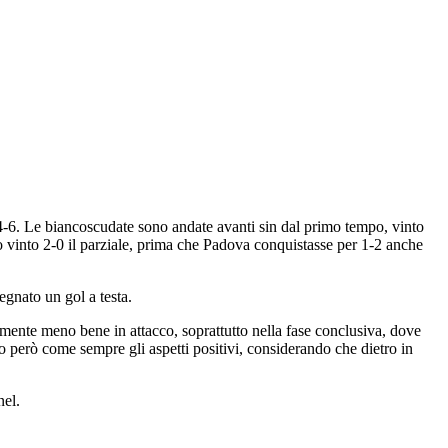
 4-6. Le biancoscudate sono andate avanti sin dal primo tempo, vinto
o vinto 2-0 il parziale, prima che Padova conquistasse per 1-2 anche
egnato un gol a testa.
mente meno bene in attacco, soprattutto nella fase conclusiva, dove
 però come sempre gli aspetti positivi, considerando che dietro in
nel.