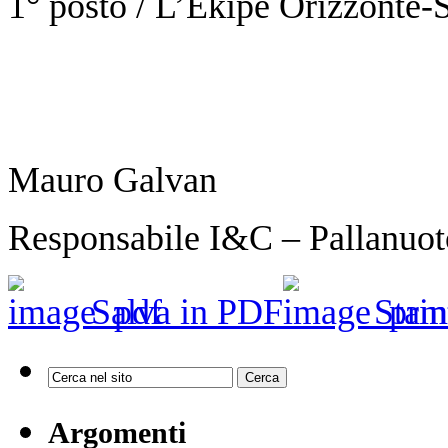
1° posto / L’Ekipe Orizzonte
Mauro Galvan
Responsabile I&C – Pallanuot
Salva in PDF
Stam
Argomenti