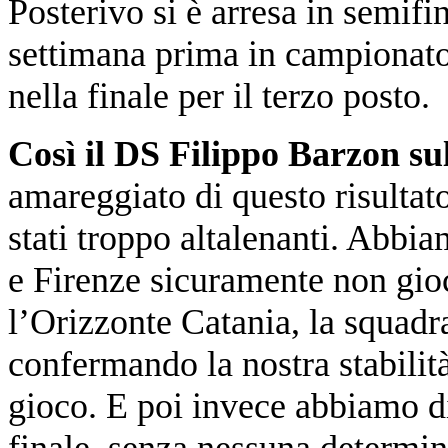
Posterivo si è arresa in semif
settimana prima in campionato, 
nella finale per il terzo posto.
Così il DS Filippo Barzon su
amareggiato di questo risultato
stati troppo altalenanti. Abbi
e Firenze sicuramente non gioc
l’Orizzonte Catania, la squadr
confermando la nostra stabilità
gioco. E poi invece abbiamo di
finale, senza nessuna determin