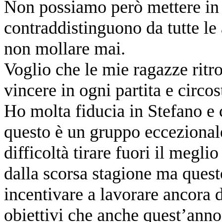
Non possiamo però mettere in d
contraddistinguono da tutte le a
non mollare mai.
Voglio che le mie ragazze ritr
vincere in ogni partita e circos
Ho molta fiducia in Stefano e
questo è un gruppo eccezional
difficoltà tirare fuori il megli
dalla scorsa stagione ma ques
incentivare a lavorare ancora d
obiettivi che anche quest’an