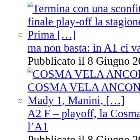
ma non basta: in A1 ci v
Pubblicato il 8 Giugno 2
A2 F – playoff, la Cosm
l’A1
Pubblicato il 8 Giugno 2