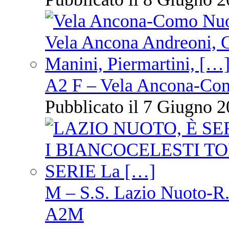
A2 F – Vela Ancona-Co
Pubblicato il 7 Giugno 2
M – S.S. Lazio Nuoto-R.N
A2M