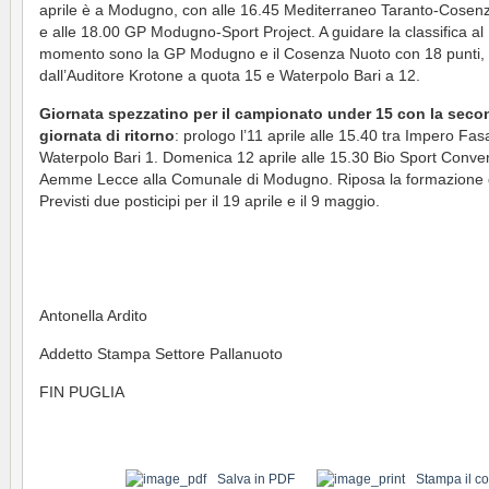
aprile è a Modugno, con alle 16.45 Mediterraneo Taranto-Cosen
e alle 18.00 GP Modugno-Sport Project. A guidare la classifica al
momento sono la GP Modugno e il Cosenza Nuoto con 18 punti, 
dall’Auditore Krotone a quota 15 e Waterpolo Bari a 12.
Giornata spezzatino per il campionato under 15 con la seco
giornata di ritorno
: prologo l’11 aprile alle 15.40 tra Impero Fa
Waterpolo Bari 1. Domenica 12 aprile alle 15.30 Bio Sport Conve
Aemme Lecce alla Comunale di Modugno. Riposa la formazione d
Previsti due posticipi per il 19 aprile e il 9 maggio.
Antonella Ardito
Addetto Stampa Settore Pallanuoto
FIN PUGLIA
Salva in PDF
Stampa il c