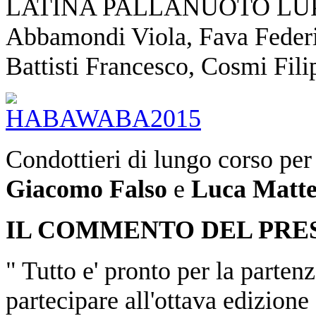
LATINA PALLANUOTO LUPETT
Abbamondi Viola, Fava Federic
Battisti Francesco, Cosmi Fil
Condottieri di lungo corso per
Giacomo Falso
e
Luca Matt
IL COMMENTO DEL PRE
" Tutto e' pronto per la partenz
partecipare all'ottava edizione