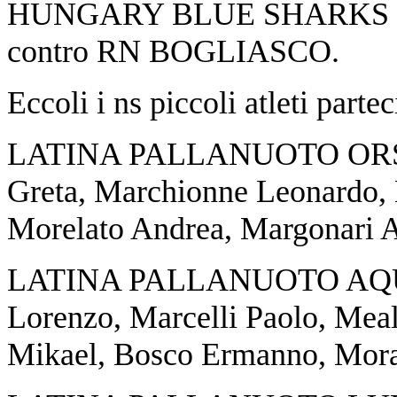
HUNGARY BLUE SHARKS ed a
contro RN BOGLIASCO.
Eccoli i ns piccoli atleti partec
LATINA PALLANUOTO ORSETTI
Greta, Marchionne Leonardo, B
Morelato Andrea, Margonari 
LATINA PALLANUOTO AQUIL
Lorenzo, Marcelli Paolo, Meall
Mikael, Bosco Ermanno, Mora