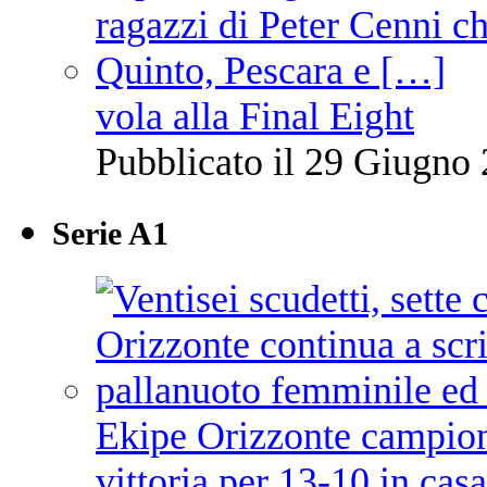
vola alla Final Eight
Pubblicato il 29 Giugno 
Serie A1
Ekipe Orizzonte campione 
vittoria per 13-10 in cas