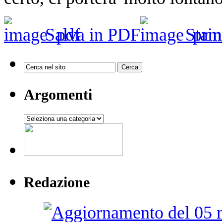
Salva in PDF
Stam
Argomenti
Argomenti
Redazione