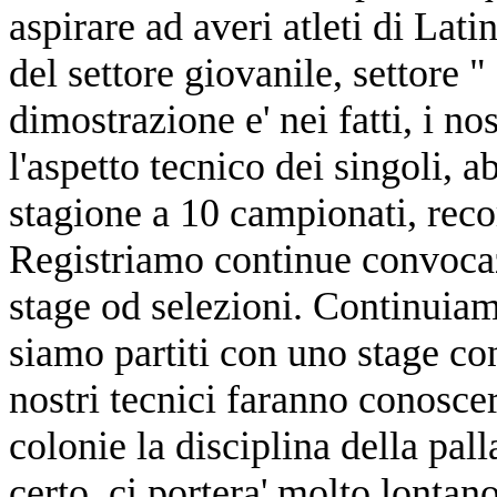
aspirare ad averi atleti di Lati
del settore giovanile, settore "
dimostrazione e' nei fatti, i n
l'aspetto tecnico dei singoli, 
stagione a 10 campionati, reco
Registriamo continue convocaz
stage od selezioni. Continuiam
siamo partiti con uno stage co
nostri tecnici faranno conoscer
colonie la disciplina della pa
certo, ci portera' molto lontan