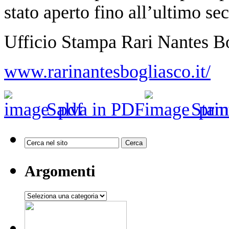
stato aperto fino all’ultimo se
Ufficio Stampa Rari Nantes B
www.rarinantesbogliasco.it/
Salva in PDF
Stam
Argomenti
Argomenti