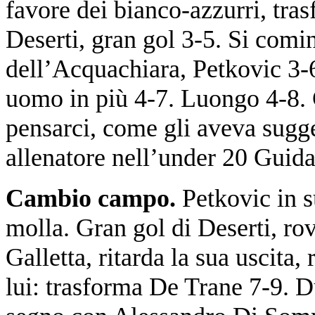
favore dei bianco-azzurri, tr
Deserti, gran gol 3-5. Si comi
dell’Acquachiara, Petkovic 3
uomo in più 4-7. Luongo 4-8. C
pensarci, come gli aveva sugge
allenatore nell’under 20 Guida
Cambio campo.
Petkovic in s
molla. Gran gol di Deserti, rov
Galletta, ritarda la sua uscita,
lui: trasforma De Trane 7-9. 