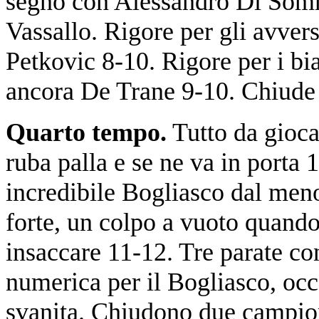
segno con Alessandro Di Som
Vassallo. Rigore per gli avversa
Petkovic 8-10. Rigore per i bi
ancora De Trane 9-10. Chiude
Quarto tempo.
Tutto da gioca
ruba palla e se ne va in porta 
incredibile Bogliasco dal meno 
forte, un colpo a vuoto quando
insaccare 11-12. Tre parate co
numerica per il Bogliasco, occ
svanita. Chiudono due campion