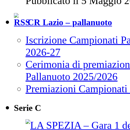
Pubblicato il 5 Maggio 2
CR Lazio – pallanuoto
Iscrizione Campionati P
2026-27
Cerimonia di premiazione
Pallanuoto 2025/2026
Premiazioni Campionati
Serie C