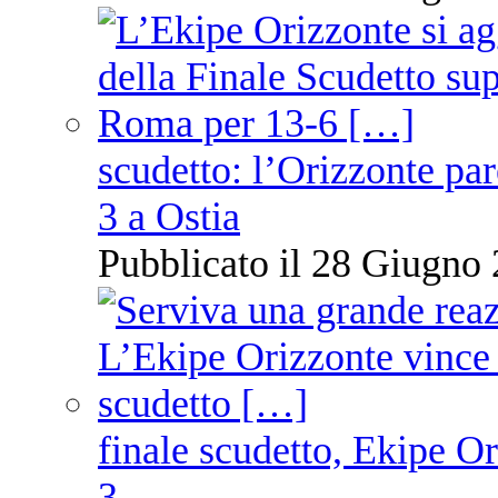
scudetto: l’Orizzonte pare
3 a Ostia
Pubblicato il 28 Giugno 
finale scudetto, Ekipe O
3