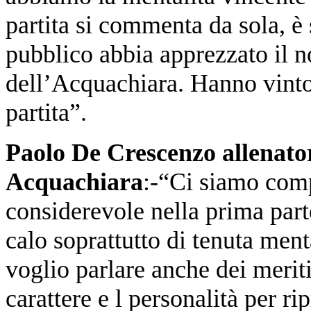
partita si commenta da sola, è 
pubblico abbia apprezzato il n
dell’Acquachiara. Hanno vinto 
partita”.
Paolo De Crescenzo allenat
Acquachiara
:-“Ci siamo comp
considerevole nella prima par
calo soprattutto di tenuta ment
voglio parlare anche dei merit
carattere e l personalità per rip