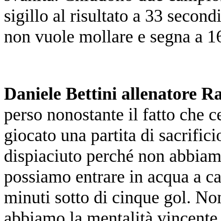
sigillo al risultato a 33 seco
non vuole mollare e segna a 16
Daniele Bettini allenatore R
perso nonostante il fatto che 
giocato una partita di sacrifici
dispiaciuto perché non abbiam
possiamo entrare in acqua a ca
minuti sotto di cinque gol. No
abbiamo la mentalità vincente 