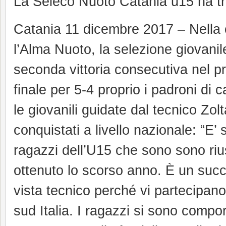
La Seleco Nuoto Catania u15 ha tr
Catania 11 dicembre 2017 – Nella c
l’Alma Nuoto, la selezione giovani
seconda vittoria consecutiva nel p
finale per 5-4 proprio i padroni di 
le giovanili guidate dal tecnico Zo
conquistati a livello nazionale: “E’ 
ragazzi dell’U15 che sono sono rius
ottenuto lo scorso anno. È un succ
vista tecnico perché vi partecipano 
sud Italia. I ragazzi si sono compo