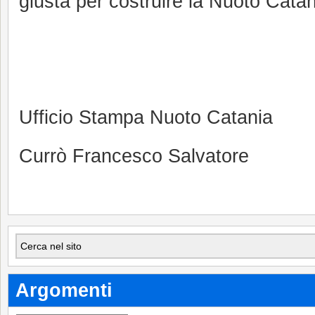
giusta per costruire la Nuoto Catani
Ufficio Stampa Nuoto Catania
Currò Francesco Salvatore
Argomenti