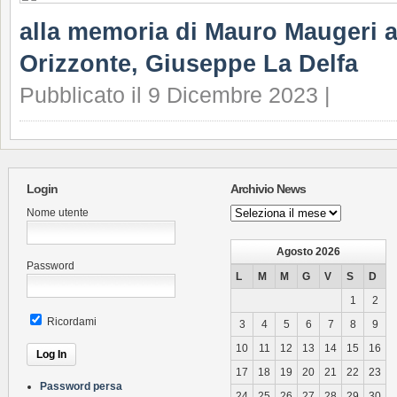
alla memoria di Mauro Maugeri a
Orizzonte, Giuseppe La Delfa
Pubblicato il 9 Dicembre 2023 |
Login
Archivio News
Archivio
Nome utente
News
Agosto 2026
Password
L
M
M
G
V
S
D
1
2
Ricordami
3
4
5
6
7
8
9
10
11
12
13
14
15
16
17
18
19
20
21
22
23
Password persa
24
25
26
27
28
29
30