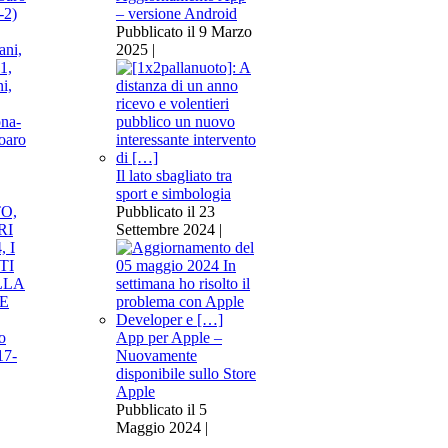
– versione Android
Pubblicato il 9 Marzo
2025 |
na-
oaro
Il lato sbagliato tra
sport e simbologia
Pubblicato il 23
Settembre 2024 |
o
App per Apple –
17-
Nuovamente
disponibile sullo Store
Apple
Pubblicato il 5
Maggio 2024 |