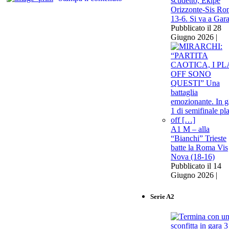
scudetto, Ekipe
Orizzonte-Sis Ro
13-6. Si va a Gar
Pubblicato il 28
Giugno 2026 |
A1 M – alla
“Bianchi” Trieste
batte la Roma Vis
Nova (18-16)
Pubblicato il 14
Giugno 2026 |
Serie A2