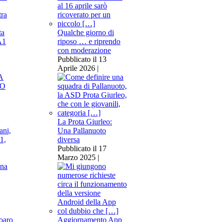
ta
Qualche giorno di
A1
riposo … e riprendo
con moderazione
Pubblicato il 13
Aprile 2026 |
La Prota Giurleo:
Una Pallanuoto
diversa
Pubblicato il 17
Marzo 2025 |
na
Aggiornamento App