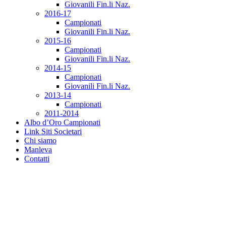
Giovanili Fin.li Naz.
2016-17
Campionati
Giovanili Fin.li Naz.
2015-16
Campionati
Giovanili Fin.li Naz.
2014-15
Campionati
Giovanili Fin.li Naz.
2013-14
Campionati
2011-2014
Albo d’Oro Campionati
Link Siti Societari
Chi siamo
Manleva
Contatti