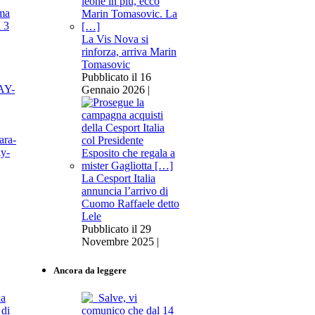
ma
a 3
La Vis Nova si
rinforza, arriva Marin
Tomasovic
Pubblicato il 16
Gennaio 2026 |
La Cesport Italia
annuncia l’arrivo di
Cuomo Raffaele detto
Lele
Pubblicato il 29
Novembre 2025 |
Ancora da leggere