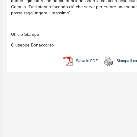
dando i giocatori che da più anni indossano la calottina della Nuo
Catania. Tutti stanno facendo ciò che serve per creare una squa
possa raggiungere il massimo”.
Ufficio Stampa
Giuseppe Bonaccorso
Salva in PDF
Stampa il c