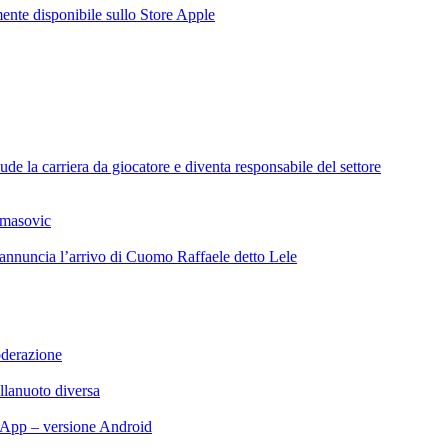
te disponibile sullo Store Apple
de la carriera da giocatore e diventa responsabile del settore
omasovic
 annuncia l’arrivo di Cuomo Raffaele detto Lele
oderazione
llanuoto diversa
App – versione Android