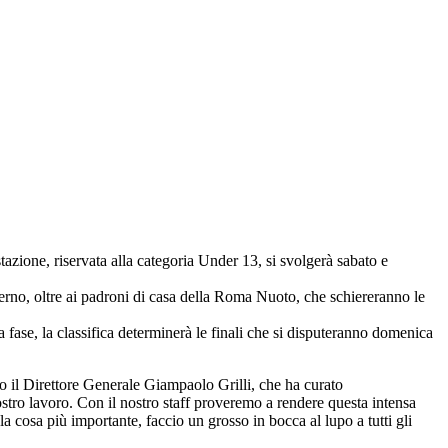
ione, riservata alla categoria Under 13, si svolgerà sabato e
erno, oltre ai padroni di casa della Roma Nuoto, che schiereranno le
a fase, la classifica determinerà le finali che si disputeranno domenica
ato il Direttore Generale Giampaolo Grilli, che ha curato
nostro lavoro. Con il nostro staff proveremo a rendere questa intensa
a cosa più importante, faccio un grosso in bocca al lupo a tutti gli