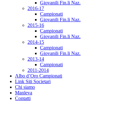
Giovanili Fin.li Naz.
2016-17
Campionati
Giovanili Fin.li Naz.
2015-16
Campionati
Giovanili Fin.li Naz.
2014-15
Campionati
Giovanili Fin.li Naz.
2013-14
Campionati
2011-2014
Albo d’Oro Campionati
Link Siti Societari
Chi siamo
Manleva
Contatti