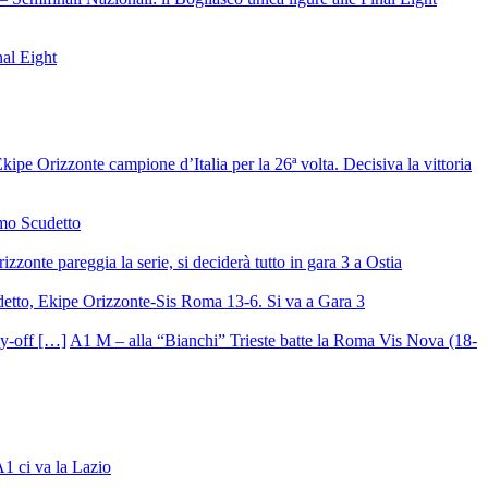
nal Eight
ipe Orizzonte campione d’Italia per la 26ª volta. Decisiva la vittoria
mo Scudetto
izzonte pareggia la serie, si deciderà tutto in gara 3 a Ostia
detto, Ekipe Orizzonte-Sis Roma 13-6. Si va a Gara 3
A1 M – alla “Bianchi” Trieste batte la Roma Vis Nova (18-
A1 ci va la Lazio