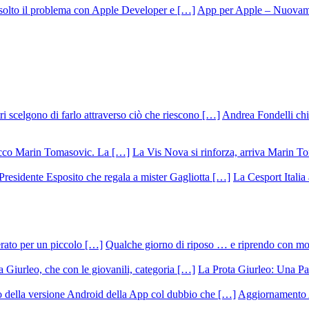
App per Apple – Nuovamen
Andrea Fondelli chiu
La Vis Nova si rinforza, arriva Marin T
La Cesport Italia
Qualche giorno di riposo … e riprendo con m
La Prota Giurleo: Una Pa
Aggiornamento 