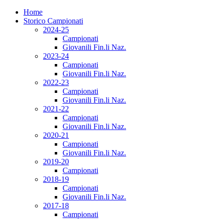
Home
Storico Campionati
2024-25
Campionati
Giovanili Fin.li Naz.
2023-24
Campionati
Giovanili Fin.li Naz.
2022-23
Campionati
Giovanili Fin.li Naz.
2021-22
Campionati
Giovanili Fin.li Naz.
2020-21
Campionati
Giovanili Fin.li Naz.
2019-20
Campionati
2018-19
Campionati
Giovanili Fin.li Naz.
2017-18
Campionati