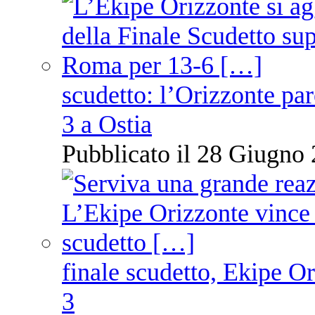
scudetto: l’Orizzonte pare
3 a Ostia
Pubblicato il 28 Giugno 
finale scudetto, Ekipe O
3