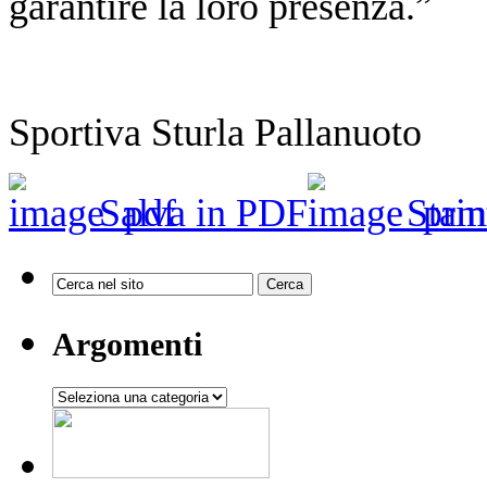
garantire la loro presenza.”
Sportiva Sturla Pallanuoto
Salva in PDF
Stam
Argomenti
Argomenti