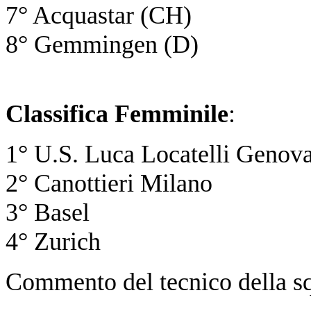
7° Acquastar (CH)
8° Gemmingen (D)
Classifica Femminile
:
1° U.S. Luca Locatelli Genova
2° Canottieri Milano
3° Basel
4° Zurich
Commento del tecnico della s