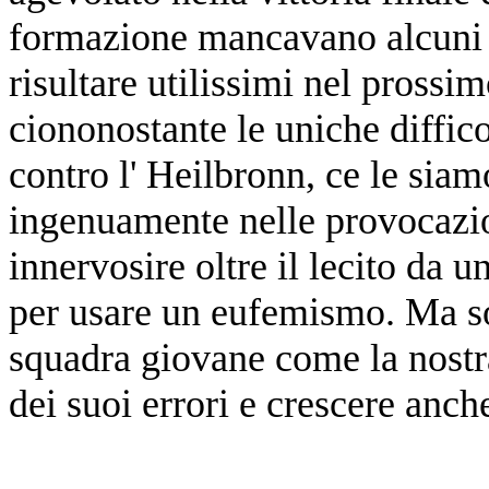
formazione mancavano alcuni 
risultare utilissimi nel prossi
ciononostante le uniche diffico
contro l' Heilbronn, ce le siam
ingenuamente nelle provocazio
innervosire oltre il lecito da u
per usare un eufemismo. Ma so
squadra giovane come la nostra
dei suoi errori e crescere anch