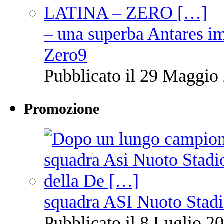
– una superba Antares im
Zero9
Pubblicato il 29 Maggio 
Promozione
squadra ASI Nuoto Stadi
Pubblicato il 8 Luglio 20