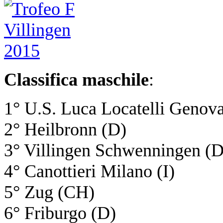
Classifica maschile
:
1° U.S. Luca Locatelli Genova
2° Heilbronn (D)
3° Villingen Schwenningen (D
4° Canottieri Milano (I)
5° Zug (CH)
6° Friburgo (D)