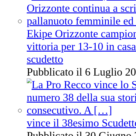
Ekipe Orizzonte campione 
vittoria per 13-10 in cas
scudetto
Pubblicato il 6 Luglio 20
vince il 38esimo Scudett
Pubblicato il 30 Giugno 