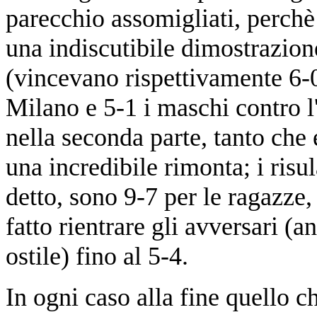
parecchio assomigliati, perchè
una indiscutibile dimostrazion
(vincevano rispettivamente 6-0
Milano e 5-1 i maschi contro l
nella seconda parte, tanto che
una incredibile rimonta; i risul
detto, sono 9-7 per le ragazze
fatto rientrare gli avversari (
ostile) fino al 5-4.
In ogni caso alla fine quello c