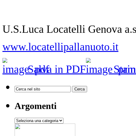
U.S.Luca Locatelli Genova a.s
www.locatellipallanuoto.it
Salva in PDF
Stam
Argomenti
Argomenti