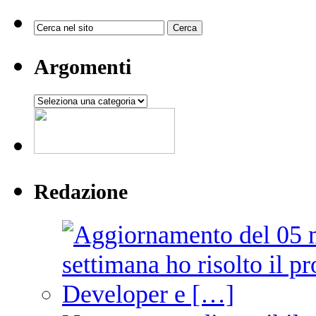
Argomenti
Argomenti
Redazione