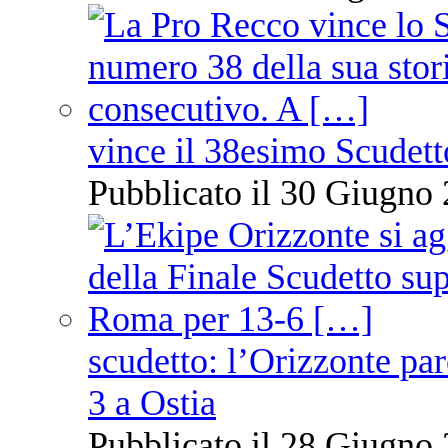
vince il 38esimo Scudett
Pubblicato il 30 Giugno 
scudetto: l’Orizzonte pare
3 a Ostia
Pubblicato il 28 Giugno 