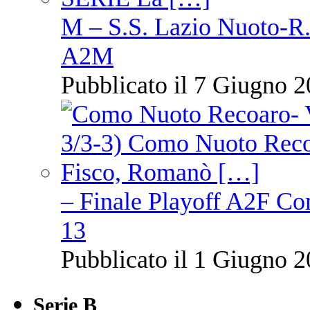
M – S.S. Lazio Nuoto-R.N
A2M
Pubblicato il 7 Giugno 2
– Finale Playoff A2F C
13
Pubblicato il 1 Giugno 2
Serie B