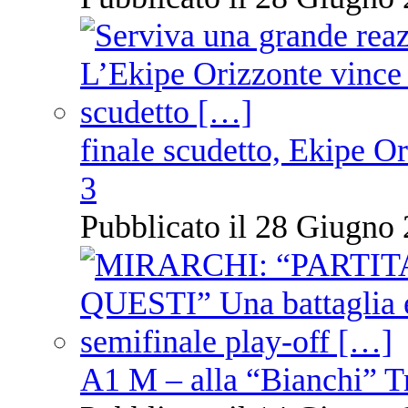
finale scudetto, Ekipe O
3
Pubblicato il 28 Giugno 
A1 M – alla “Bianchi” T