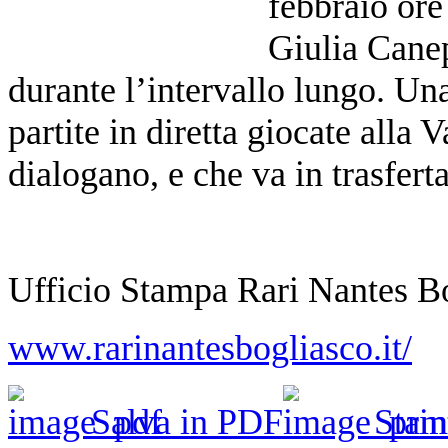
febbraio ore
Giulia Canep
durante l’intervallo lungo. Un
partite in diretta giocate alla
dialogano, e che va in trasfert
Ufficio Stampa Rari Nantes B
www.rarinantesbogliasco.it/
Salva in PDF
Stam