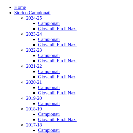
Home
Storico Campionati
2024-25
Campionati
Giovanili Fin.li Naz.
2023-24
Campionati
Giovanili Fin.li Naz.
2022-23
Campionati
Giovanili Fin.li Naz.
2021-22
Campionati
Giovanili Fin.li Naz.
2020-21
Campionati
Giovanili Fin.li Naz.
2019-20
Campionati
2018-19
Campionati
Giovanili Fin.li Naz.
2017-18
Campionati