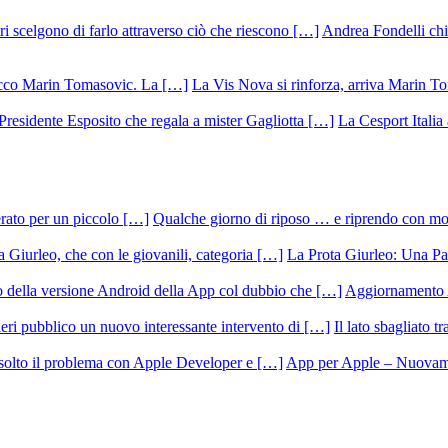
Andrea Fondelli chiu
La Vis Nova si rinforza, arriva Marin T
La Cesport Italia
Qualche giorno di riposo … e riprendo con m
La Prota Giurleo: Una Pa
Aggiornamento 
Il lato sbagliato t
App per Apple – Nuovamen