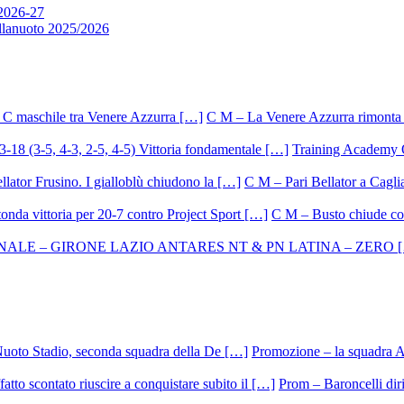
 2026-27
allanuoto 2025/2026
C M – La Venere Azzurra rimonta i
Training Academy O.
C M – Pari Bellator a Caglia
C M – Busto chiude con
Promozione – la squadra A
Prom – Baroncelli dirig