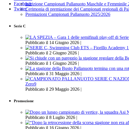
Facebook
Iscrizione Campionati Pallanuoto Maschile e Femminile
Twitter
Cerimonia di premiazione dei Campionati regionali di P
Premiazioni Campionati Pallanuoto 2025/2026
Serie C
Pubblicato il 14 Giugno 2026 |
Pubblicato il 2 Giugno 2026 |
Pubblicato il 1 Giugno 2026 |
Pubblicato il 31 Maggio 2026 |
Zero9
Pubblicato il 29 Maggio 2026 |
Promozione
Pubblicato il 8 Luglio 2026 |
Pubblicato il 16 Giugno 2026 |