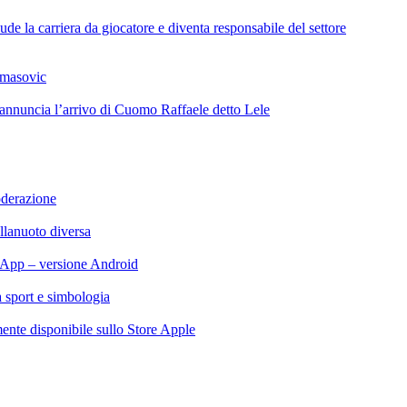
de la carriera da giocatore e diventa responsabile del settore
omasovic
 annuncia l’arrivo di Cuomo Raffaele detto Lele
oderazione
llanuoto diversa
App – versione Android
ra sport e simbologia
te disponibile sullo Store Apple