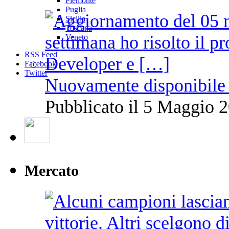
Piemonte
Puglia
Sicilia
Toscana
Veneto
RSS Feed
Facebook
Twitter
Nuovamente disponibile 
Pubblicato il 5 Maggio 2
Mercato