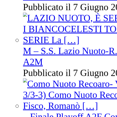
Pubblicato il 7 Giugno 2
M – S.S. Lazio Nuoto-R.N
A2M
Pubblicato il 7 Giugno 2
– Finale Playoff A2F C