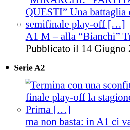
A1 M – alla “Bianchi” T
Pubblicato il 14 Giugno 
Serie A2
ma non basta: in A1 ci v