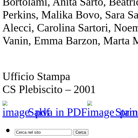
Bortolami, Anita Sarto, Beatr
Perkins, Malika Bovo, Sara Sa
Alecci, Carolina Sartori, Noe
Vanin, Emma Barzon, Marta Ma
Ufficio Stampa
CS Plebiscito – 2001
Salva in PDF
Stam