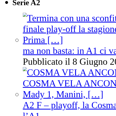
Serie A2
ma non basta: in A1 ci v
Pubblicato il 8 Giugno 2
A2 F – playoff, la Cosm